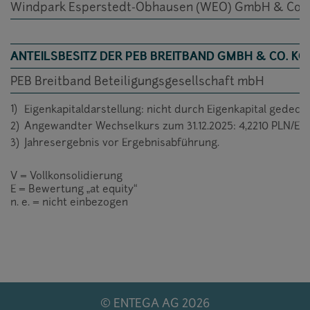
Windpark Esperstedt-Obhausen (WEO) GmbH & Co. 
ANTEILSBESITZ DER PEB BREITBAND GMBH & CO. K
PEB Breitband Beteiligungsgesellschaft mbH
1)
Eigenkapitaldarstellung: nicht durch Eigenkapital gedeckt
2)
Angewandter Wechselkurs zum 31.12.2025: 4,2210 PLN/EU
3)
Jahresergebnis vor Ergebnisabführung.
V = Vollkonsolidierung
E = Bewertung „at equity“
n. e. = nicht einbezogen
© ENTEGA AG 2026