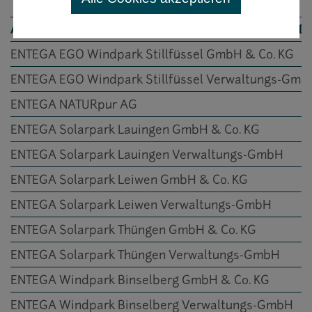
ANTEILSBESITZ DER ENTEGA REGENERATIV GMBH, 
ENTEGA EGO Windpark Stillfüssel GmbH & Co. KG
ENTEGA EGO Windpark Stillfüssel Verwaltungs-Gmb
ENTEGA NATURpur AG
ENTEGA Solarpark Lauingen GmbH & Co. KG
ENTEGA Solarpark Lauingen Verwaltungs-GmbH
ENTEGA Solarpark Leiwen GmbH & Co. KG
ENTEGA Solarpark Leiwen Verwaltungs-GmbH
ENTEGA Solarpark Thüngen GmbH & Co. KG
ENTEGA Solarpark Thüngen Verwaltungs-GmbH
ENTEGA Windpark Binselberg GmbH & Co. KG
ENTEGA Windpark Binselberg Verwaltungs-GmbH