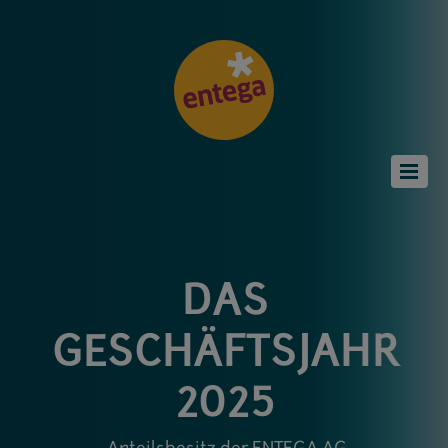
DAS
GESCHÄFTS­JAHR
2025