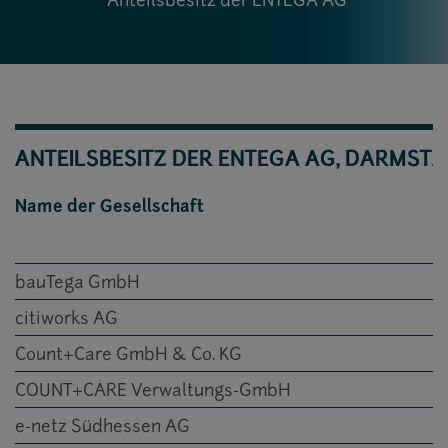
Anteilsbesitz der ENTEGA AG
ANTEILSBESITZ DER ENTEGA AG, DARMST
Name der Gesellschaft
bauTega GmbH
citiworks AG
Count+Care GmbH & Co. KG
COUNT+CARE Verwaltungs-GmbH
e-netz
Südhessen AG